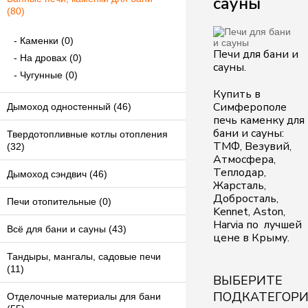
сауны
(80)
Каменки (0)
Печи для бани и
На дровах (0)
сауны.
Чугунные (0)
Купить в
Симферополе
Дымоход одностенный (46)
печь каменку для
бани и сауны:
Твердотопливные котлы отопления
ТМФ, Везувий,
(32)
Атмосфера,
Теплодар,
Дымоход сэндвич (46)
Жарсталь,
Добросталь,
Печи отопительные (0)
Kennet, Aston,
Harvia по лучшей
Всё для бани и сауны (43)
цене в Крыму.
Тандыры, мангалы, садовые печи
(11)
ВЫБЕРИТЕ
ПОДКАТЕГОР
Отделочные материалы для бани