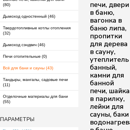
печи, двери
(80)
в баню,
Дымоход одностенный (46)
вагонка в
баню липа,
Твердотопливные котлы отопления
(32)
пропитки
для дерева
Дымоход сэндвич (46)
в сауну,
Печи отопительные (0)
утеплитель
банный,
Всё для бани и сауны (43)
камни для
Тандыры, мангалы, садовые печи
банной
(11)
печи, шайка
в парилку,
Отделочные материалы для бани
(55)
лейки для
сауны, баки
ПАРАМЕТРЫ
водонагрев