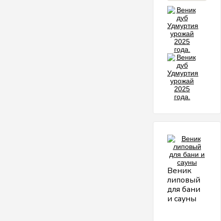
Веник
липовый
для бани
и сауны
Л