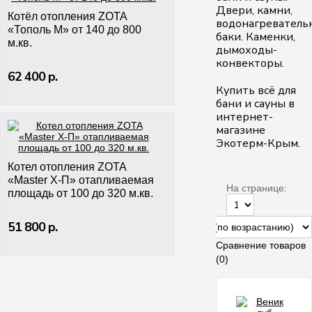
Двери, камни,
Котёл отопления ZOTA
водонагреватель
«Тополь М» от 140 до 800
баки. Каменки,
м.кв.
дымоходы-
конвекторы.
62 400 р.
Купить всё для
бани и сауны
в
интернет-
магазине
Экотерм-Крым.
Котел отопления ZOTA
«Master X-П» отапливаемая
На странице:
площадь от 100 до 320 м.кв.
51 800 р.
Сравнение товаров
(0)