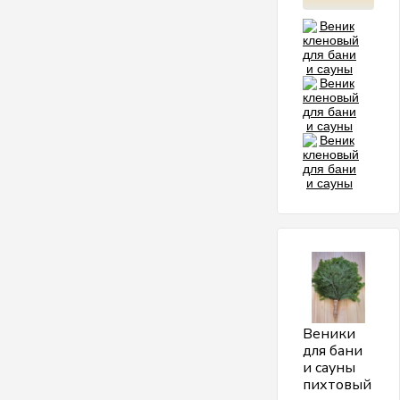
Веники
для бани
и сауны
пихтовый