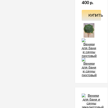
400 р.
КУПИТЬ