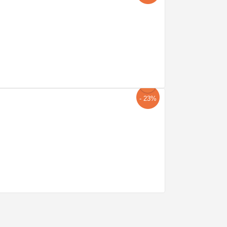
- 23%