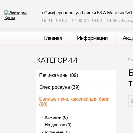
г.Симферополь, ул.Глинки 53 А Магазин №1
Пн-Пт: 09:00 – 17:00 Сб: 10:00 – 14:0Вс: Вых
Главная
Информация
Акц
КАТЕГОРИИ
Гл
Б
Печи-камины (89)
Электросауна (39)
Банные печи, каменки для бани
(80)
Каменки (0)
На дровах (0)
Чугунные (0)