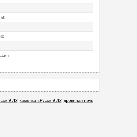
550
30
ссия
сь» 9 ЛУ
,
каменка «Русь» 9 ЛУ
,
дровяная печь