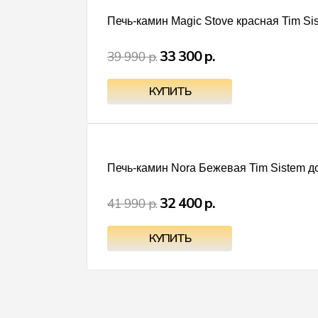
Печь-камин Magic Stove красная Tim Sis
33 300 р.
39 990 р.
Печь-камин Nora Бежевая Tim Sistem до
32 400 р.
41 990 р.