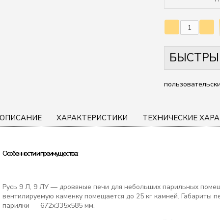
БЫСТРЫ
пользовательски
ОПИСАНИЕ
ХАРАКТЕРИСТИКИ
ТЕХНИЧЕСКИЕ ХАР
Особенности и преимущества:
Русь 9 Л, 9 ЛУ — дровяные печи для небольших парильных помеще
вентилируемую каменку помещается до 25 кг камней. Габариты 
парилки — 672х335х585 мм.