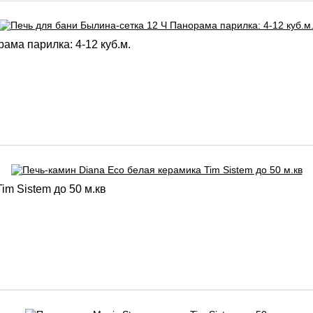
ама парилка: 4-12 куб.м.
im Sistem до 50 м.кв