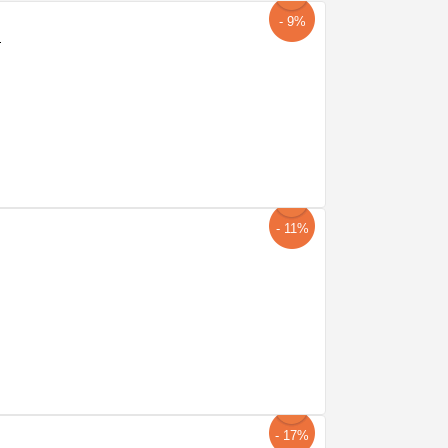
- 9%
- 11%
- 17%