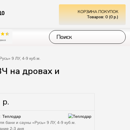
КОРЗИНА ПОКУПОК
10
Товаров: 0 (0 р.)
усь» 9 ЛУ, 4-9 куб.м.
Ч на дровах и
 р.
:
Теплодар
я бани и сауны «Русь» 9 ЛУ, 4-9 куб.м.
ние 2-3 дня