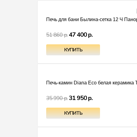
Печь для бани Былина-сетка 12 Ч Панор
47 400 р.
51 860 р.
Печь-камин Diana Eco белая керамика T
31 950 р.
35 990 р.