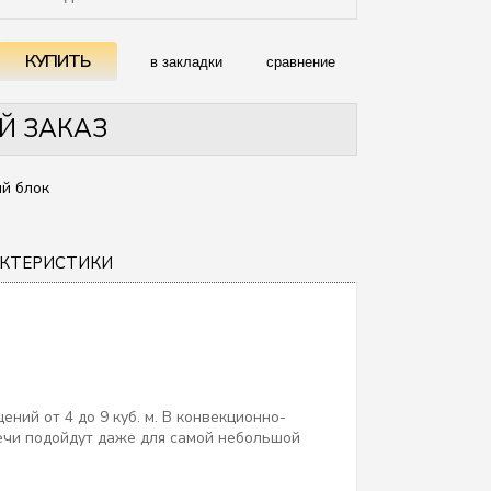
в закладки
сравнение
Й ЗАКАЗ
й блок
АКТЕРИСТИКИ
ний от 4 до 9 куб. м. В конвекционно-
печи подойдут даже для самой небольшой