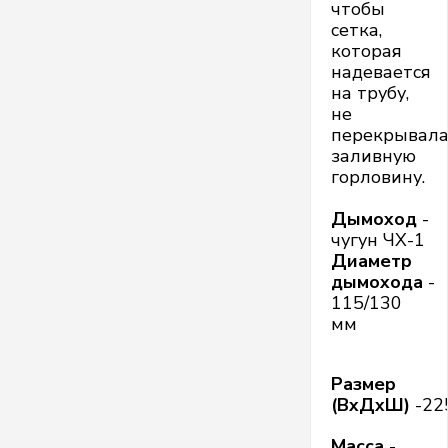
чтобы
сетка,
которая
надевается
на трубу,
не
перекрывал
заливную
горловину.
Дымоход
-
чугун ЧХ-1
Диаметр
дымохода
-
115/130
мм
Размер
(ВхДхШ)
-22
Масса
-