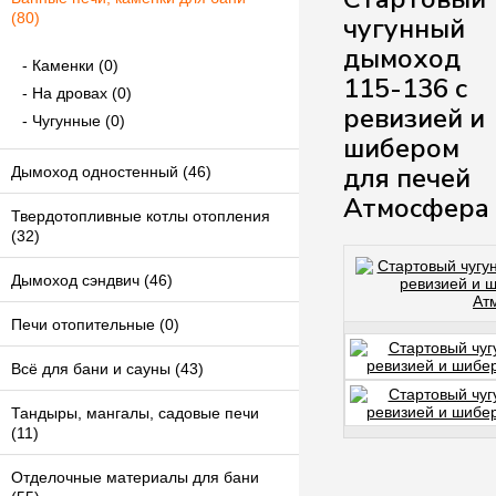
(80)
чугунный
дымоход
Каменки (0)
115-136 с
На дровах (0)
ревизией и
Чугунные (0)
шибером
для печей
Дымоход одностенный (46)
Атмосфера
Твердотопливные котлы отопления
(32)
Дымоход сэндвич (46)
Печи отопительные (0)
Всё для бани и сауны (43)
Тандыры, мангалы, садовые печи
(11)
Отделочные материалы для бани