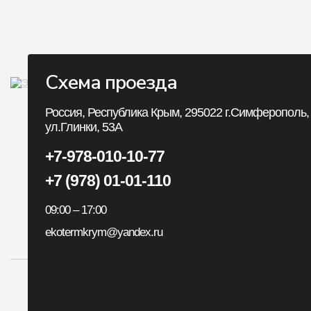
Схема проезда
Личный Кабин
Россия, Республика Крым, 295022 г.Симферополь,
ул.Глинки, 53А
Личный Кабинет
+7-978-010-10-77
История заказов
+7 (978) 01-01-110
Закладки
09:00 – 17:00
Рассылка
ekotermkrym@yandex.ru
Все авторские пр