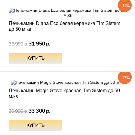
- 11%
Печь-камин Diana Eco белая керамика Tim Sistem
до 50 м.кв
31 950 р.
35 990 р.
- 17%
Печь-камин Magic Stove красная Tim Sistem до 50
м.кв
33 300 р.
39 990 р.