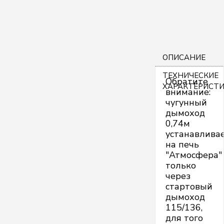
ОПИСАНИЕ
ТЕХНИЧЕСКИЕ
Обратите
ХАРАКТЕРИСТ
внимание:
чугунный
дымоход
0,74м
устанавлива
на печь
"Атмосфера"
только
через
стартовый
дымоход
115/136,
для того