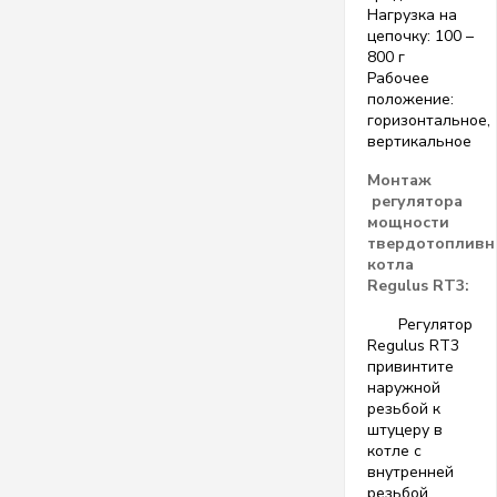
Нагрузка на
цепочку: 100 –
800 г
Рабочее
положение:
горизонтальное,
вертикальное
Монтаж
регулятора
мощности
твердотопливн
котла
Regulus RT3:
Регулятор
Regulus RT3
привинтите
наружной
резьбой к
штуцеру в
котле с
внутренней
резьбой.