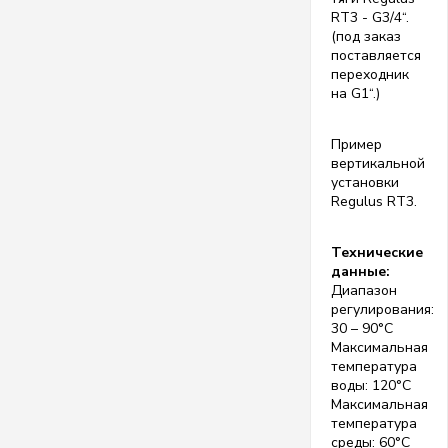
RT3 - G3/4“.
(под заказ
поставляется
переходник
на G1“.)
Пример
вертикальной
установки
Regulus RT3.
Технические
данные:
Диапазон
регулирования:
30 – 90°C
Максимальная
температура
воды: 120°C
Максимальная
температура
среды: 60°C