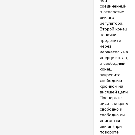
ней
соединенный,
в отверстие
рычага
регулятора.
Второй конец
цепочки
проденьте
через
держатель на
дверце котла,
и свободный
конец
закрепите
свободным
крючком на
висящей цепи.
Проверьте,
висит ли цепь
свободно и
свободно ли
двигается
рычаг (при
повороте