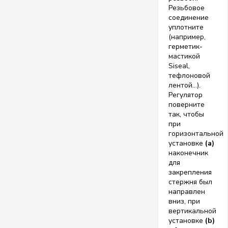
Резьбовое
соединение
уплотните
(например,
герметик-
мастикой
Siseal,
тефлоновой
лентой…).
Регулятор
поверните
так, чтобы
при
горизонтальной
установке
(a)
наконечник
для
закрепления
стержня был
направлен
вниз, при
вертикальной
установке
(b)