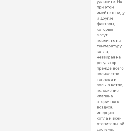
удлините. Но
при этом
имейте в виду
и другие
факторы,
которые
могут
повлиять на
температуру
котла,
невзирая на
регулятор –
прежде всего,
количество
топлива и
золы в котле,
положение
клапана
вторичного
воздуха,
инерцию
котла и всей
отопительной
системы.