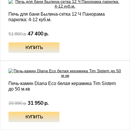
Печь для бани Былина-сетка 12 Ч Панорама
парилка: 4-12 куб.м.
47 400 р.
51 860 р.
- 11%
Печь-камин Diana Eco белая керамика Tim Sistem
до 50 м.кв
31 950 р.
35 990 р.