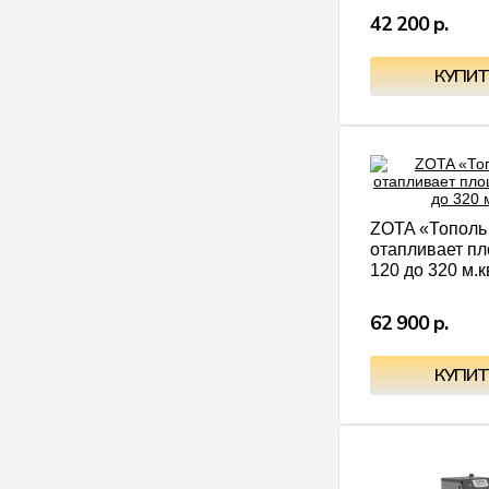
42 200 р.
ZOTA «Тополь
отапливает пл
120 до 320 м.к
62 900 р.