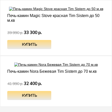
- 17%
Печь-камин Magic Stove красная Tim Sistem до 50
м.кв
33 300 р.
39 990 р.
- 23%
Печь-камин Nora Бежевая Tim Sistem до 70 м.кв
32 400 р.
41 990 р.