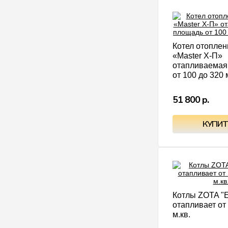
Котел отопле
«Master X-П»
отапливаемая
от 100 до 320 
51 800 р.
Котлы ZOTA "
отапливает от
м.кв.