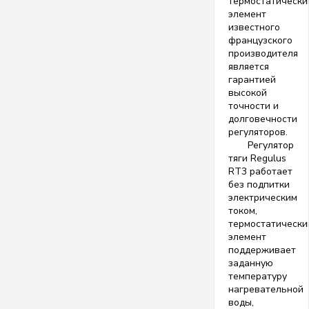
термостатически
элемент
известного
французского
производителя
является
гарантией
высокой
точности и
долговечности
регуляторов.
Регулятор
тяги Regulus
RT3 работает
без подпитки
электрическим
током,
термостатически
элемент
поддерживает
заданную
температуру
нагревательной
воды,