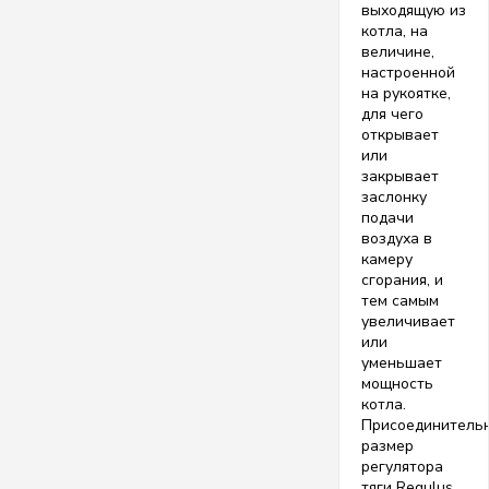
выходящую из
котла, на
величине,
настроенной
на рукоятке,
для чего
открывает
или
закрывает
заслонку
подачи
воздуха в
камеру
сгорания, и
тем самым
увеличивает
или
уменьшает
мощность
котла.
Присоединитель
размер
регулятора
тяги Regulus