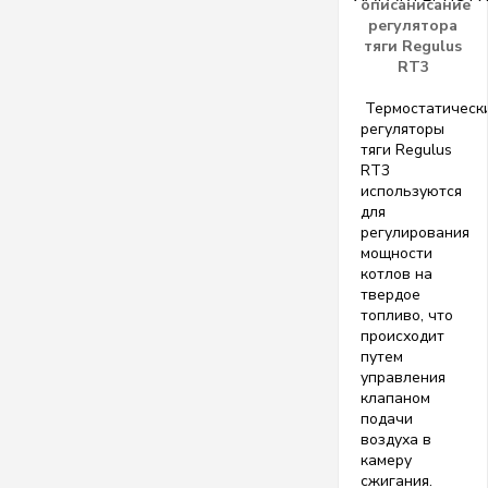
описанисание
регулятора
тяги Regulus
RT3
Термостатическ
регуляторы
тяги Regulus
RT3
используются
для
регулирования
мощности
котлов на
твердое
топливо, что
происходит
путем
управления
клапаном
подачи
воздуха в
камеру
сжигания.