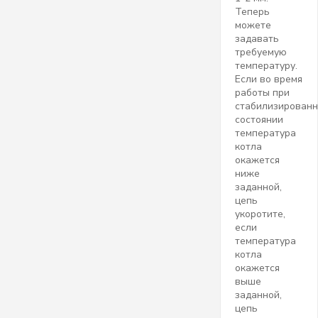
Теперь
можете
задавать
требуемую
температуру.
Если во время
работы при
стабилизирован
состоянии
температура
котла
окажется
ниже
заданной,
цепь
укоротите,
если
температура
котла
окажется
выше
заданной,
цепь