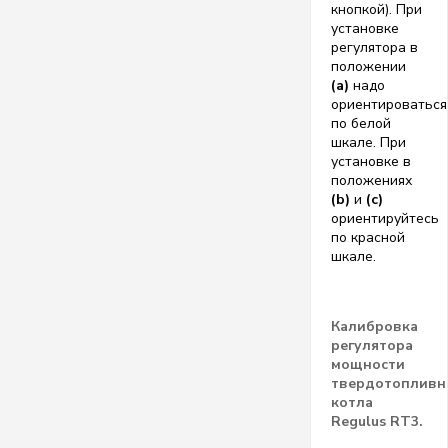
кнопкой). При
установке
регулятора в
положении
(a)
надо
ориентироваться
по белой
шкале. При
установке в
положениях
(b)
и
(c)
ориентируйтесь
по красной
шкале.
Калибровка
регулятора
мощности
твердотопливн
котла
Regulus RT3.