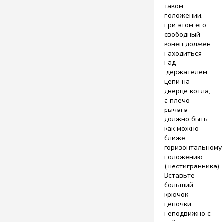
таком
положении,
при этом его
свободный
конец должен
находиться
над
держателем
цепи на
дверце котла,
а плечо
рычага
должно быть
как можно
ближе
горизонтальному
положению
(шестигранника).
Вставьте
больший
крючок
цепочки,
неподвижно с