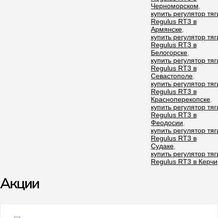
Черноморском
,
купить регулятор тяг
Regulus RT3 в
Армянске
,
купить регулятор тяг
Regulus RT3 в
Белогорске
,
купить регулятор тяг
Regulus RT3 в
Севастополе
,
купить регулятор тяг
Regulus RT3 в
Красноперекопске
,
купить регулятор тяг
Regulus RT3 в
Феодосии
,
купить регулятор тяг
Regulus RT3 в
Судаке
,
купить регулятор тяг
Regulus RT3 в Керчи
Акции
- 9%