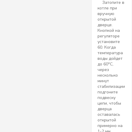
Затопите в
котле при
вручную
открытой
дверце.
Кнопкой на
регуляторе
установите
60. Когда
температура
воды дойдет
до 60°C,
через
несколько
минут
стабилизации
подгоните
подвеску
цепи, чтобы
дверца
оставалась
открытой
примерно на
1-2 мм.