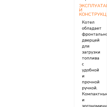
ЭКСПЛУАТА
И
КОНСТРУКЦ
Котел
обладает
фронтальн
дверцей
для
загрузки
топлива
с
удобной
и
прочной
ручкой.
Компактны
и
эргономич