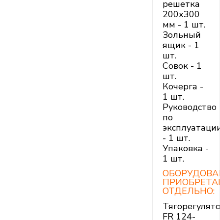
решетка
200х300
мм - 1 шт.
Зольный
ящик - 1
шт.
Совок - 1
шт.
Кочерга -
1 шт.
Руководство
по
эксплуатаци
- 1 шт.
Упаковка -
1 шт.
ОБОРУДОВА
ПРИОБРЕТА
ОТДЕЛЬНО:
Тягорегулят
FR 124-