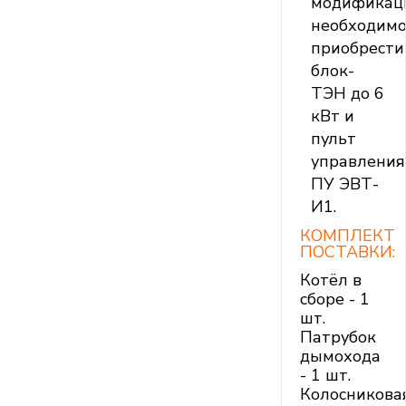
модификац
необходим
приобрести
блок-
ТЭН до 6
кВт и
пульт
управления
ПУ ЭВТ-
И1.
КОМПЛЕКТ
ПОСТАВКИ:
Котёл в
сборе - 1
шт.
Патрубок
дымохода
- 1 шт.
Колосникова