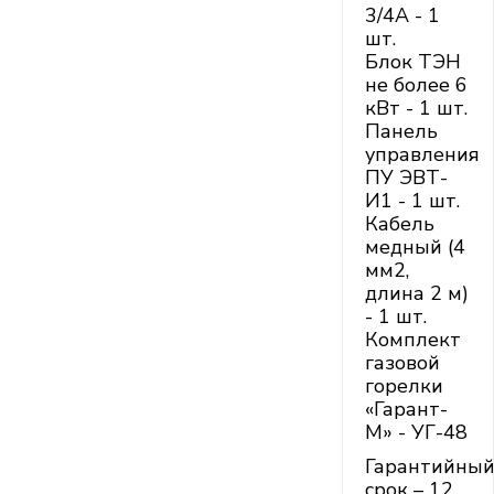
3/4А - 1
шт.
Блок ТЭН
не более 6
кВт - 1 шт.
Панель
управления
ПУ ЭВТ-
И1 - 1 шт.
Кабель
медный (4
мм2,
длина 2 м)
- 1 шт.
Комплект
газовой
горелки
«Гарант-
М» - УГ-48
Гарантийны
срок – 12