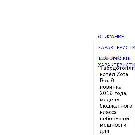
ОПИСАНИЕ
ХАРАКТЕРИСТ
Zota Box-8
ТЕХНИЧЕСКИЕ
ХАРАКТЕРИСТ
Твердотопл
котёл Zota
Box-8 –
новинка
2016 года,
модель
бюджетного
класса
небольшой
мощности
для