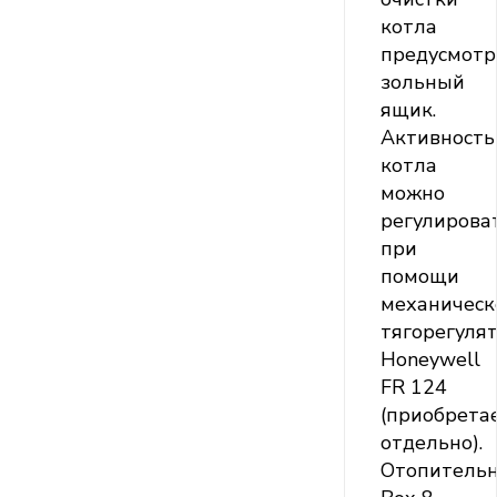
котла
предусмотр
зольный
ящик.
Активность
котла
можно
регулирова
при
помощи
механическ
тягорегуля
Honeywell
FR 124
(приобрета
отдельно).
Отопитель