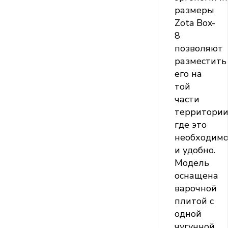
размеры
Zota Box-
8
позволяют
разместить
его на
той
части
территории
где это
необходим
и удобно.
Модель
оснащена
варочной
плитой с
одной
чугунной