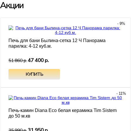
Акции
- 9%
Печь для бани Былина-сетка 12 Ч Панорама
парилка: 4-12 куб.м.
47 400 р.
51 860 р.
- 11%
Печь-камин Diana Eco белая керамика Tim Sistem
до 50 м.кв
31 950 р.
35 990 р.