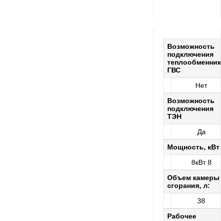
Возможность
подключения
теплообменник
ГВС
Нет
Возможность
подключения
ТЭН
Да
Мощность, кВт
8кВт 8
Объем камеры
сгорания, л:
38
Рабочее