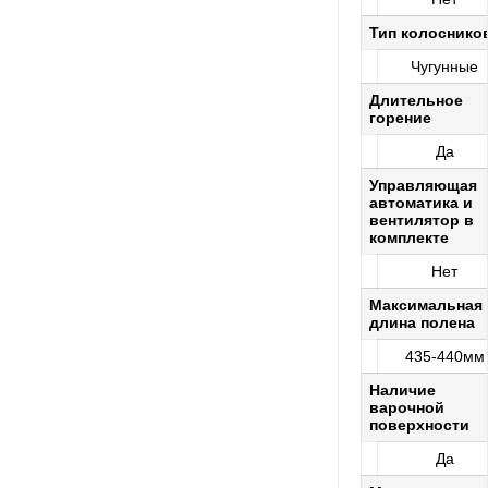
Тип колоснико
Чугунные
Длительное
горение
Да
Управляющая
автоматика и
вентилятор в
комплекте
Нет
Максимальная
длина полена
435-440мм
Наличие
варочной
поверхности
Да