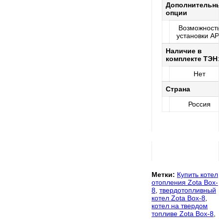
Дополнительн
опции
Возможност
установки А
Наличие в
комплекте ТЭН
Нет
Страна
Россия
Метки:
Купить котел
отопления Zota Box-
8
,
твердотопливный
котел Zota Box-8
,
котел на твердом
топливе Zota Box-8
,