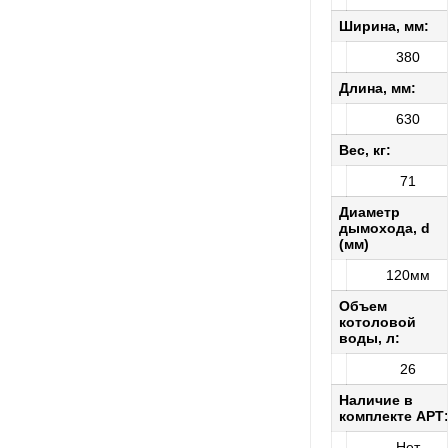
Ширина, мм:
380
Длина, мм:
630
Вес, кг:
71
Диаметр
дымохода, d
(мм)
120мм
Объем
котоловой
воды, л:
26
Наличие в
комплекте АРТ
Нет