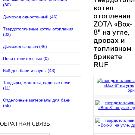
(80)
котел
отопления
Дымоход одностенный (46)
ZOTA «Box-
Твердотопливные котлы отопления
8" на угле,
(32)
дровах и
топливном
Дымоход сэндвич (46)
брикете
Печи отопительные (0)
RUF
Всё для бани и сауны (43)
Тандыры, мангалы, садовые печи
(11)
Отделочные материалы для бани
(55)
ОБРАТНАЯ СВЯЗЬ