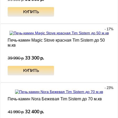
- 17%
Печь-камин Magic Stove красная Tim Sistem до 50
м.кв
33 300 р.
39 990 р.
- 23%
Печь-камин Nora Бежевая Tim Sistem до 70 м.кв
32 400 р.
41 990 р.