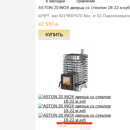
в закладки
сравнение
ASTON 20 INOX дверца со стеклом 18-22 м.куб
Ш*В*Г, мм 421*850*670 Вес, кг 61 Парогенерат
42 530 р.