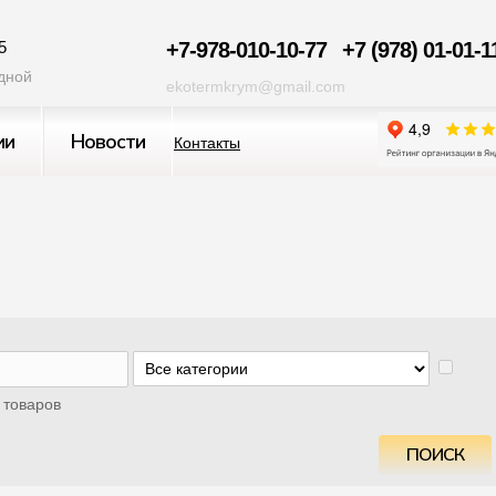
5
+7-978-010-10-77
+7 (978) 01-01-1
одной
ekotermkrym@gmail.com
ии
Новости
Контакты
 товаров