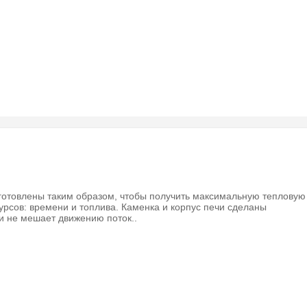
готовлены таким образом, чтобы получить максимальную тепловую
рсов: времени и топлива. Каменка и корпус печи сделаны
и не мешает движению поток..