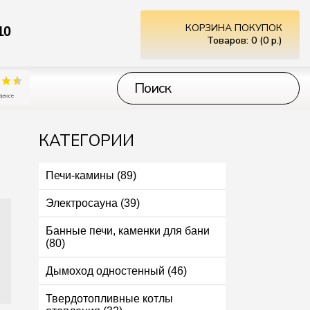
КОРЗИНА ПОКУПОК
10
Товаров: 0 (0 р.)
КАТЕГОРИИ
Печи-камины (89)
Электросауна (39)
Банные печи, каменки для бани
(80)
Дымоход одностенный (46)
Твердотопливные котлы