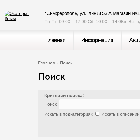
г.Симферополь, ул.Глинки 53 А Магазин №1
Пн-Пт: 09:00 – 17:00 Сб: 10:00 – 14:0Вс: Вых
Главная
Информация
Акц
Главная
» Поиск
Поиск
Критерии поиска:
Поиск:
Искать в подкатегориях
Искать в описании