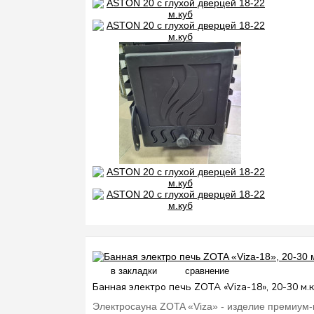
в закладки
сравнение
Банная электро печь ZOTA «Viza-18», 20-30 м.
Электросауна ZOTA «Viza» - изделие премиум-к