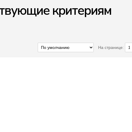
ствующие критериям
На странице: