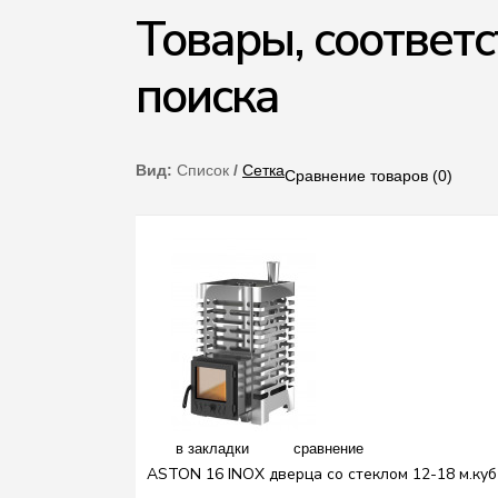
Товары, соответ
поиска
Вид:
Список
/
Сетка
Сравнение товаров (0)
в закладки
сравнение
ASTON 16 INOX дверца со стеклом 12-18 м.куб