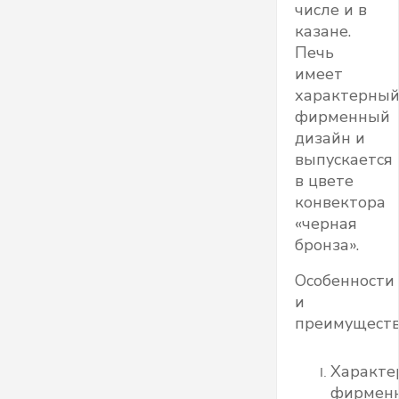
числе и в
казане.
Печь
имеет
характерны
фирменный
дизайн и
выпускается
в цвете
конвектора
«черная
бронза».
Особенности
и
преимущест
Характе
фирмен