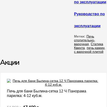
Руководство по
эксплуатации
Метки:
Печь
отопительно-
варочная
,
Статика
Квинта
,
печь-камин
,
с варочной плитой
Акции
- 9%
Печь для бани Былина-сетка 12 Ч Панорама
парилка: 4-12 куб.м.