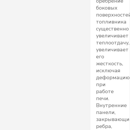
оребрение
боковых
поверхносте
топливника
существенно
увеличивает
теплоотдачу,
увеличивает
его
жесткость,
исключая
деформацию
при
работе
печи.
Внутренние
панели,
закрывающи
ребра,