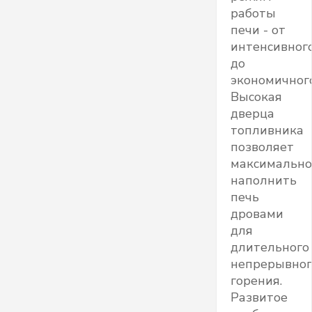
работы
печи - от
интенсивног
до
экономичного
Высокая
дверца
топливника
позволяет
максимально
наполнить
печь
дровами
для
длительного
непрерывног
горения.
Развитое