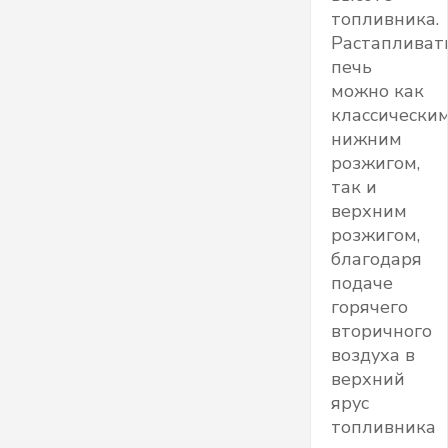
топливника.
Растапливат
печь
можно как
классически
нижним
розжигом,
так и
верхним
розжигом,
благодаря
подаче
горячего
вторичного
воздуха в
верхний
ярус
топливника