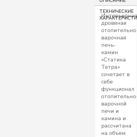
ОПИСАНИЕ
ТЕХНИЧЕСКИЕ
Интерьерна
ХАРАКТЕРИСТ
дровяная
отопительно
варочная
печь-
камин
«Статика
Тетра»
сочетает в
себе
функционал
отопительно
варочной
печи и
камина и
рассчитана
на объем