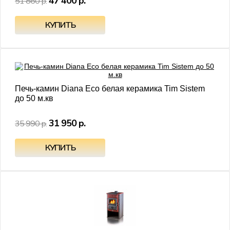
47 400 р.
51 860 р.
- 11%
Печь-камин Diana Eco белая керамика Tim Sistem
до 50 м.кв
31 950 р.
35 990 р.
- 17%