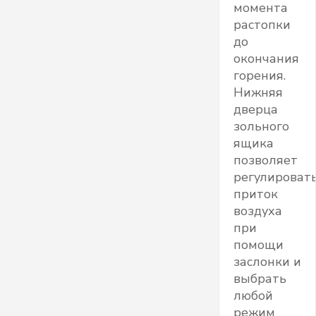
момента
растопки
до
окончания
горения.
Нижняя
дверца
зольного
ящика
позволяет
регулироват
приток
воздуха
при
помощи
заслонки и
выбрать
любой
режим