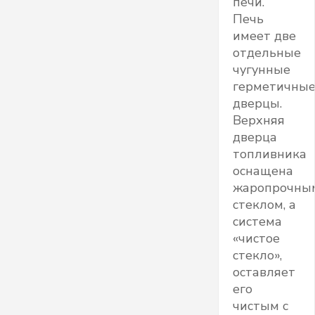
печи.
Печь
имеет две
отдельные
чугунные
герметичны
дверцы.
Верхняя
дверца
топливника
оснащена
жаропрочны
стеклом, а
система
«чистое
стекло»,
оставляет
его
чистым с