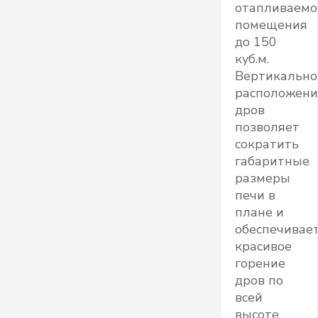
отапливаемо
помещения
до 150
куб.м.
Вертикально
расположени
дров
позволяет
сократить
габаритные
размеры
печи в
плане и
обеспечивае
красивое
горение
дров по
всей
высоте