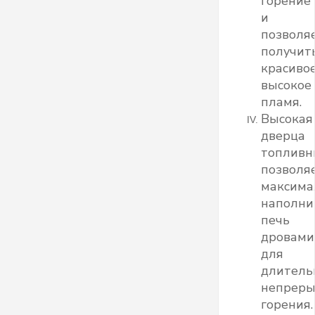
горение
и
позволя
получит
красиво
высокое
пламя.
Высокая
дверца
топливн
позволя
максима
наполни
печь
дровами
для
длитель
непреры
горения.