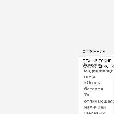
ОПИСАНИЕ
ТЕХНИЧЕСКИЕ
Базовая
ХАРАКТЕРИСТ
модификаци
печи
«Огонь-
батарея
7»
,
отличающая
наличием
щелевых