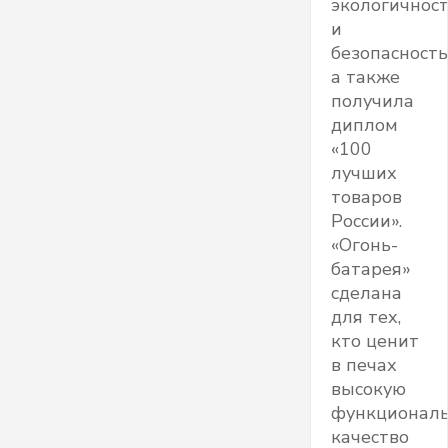
экологичнос
и
безопасность
а также
получила
диплом
«100
лучших
товаров
России».
«Огонь-
батарея»
сделана
для тех,
кто ценит
в печах
высокую
функциональ
качество