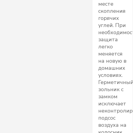
месте
скопления
горячих
углей. При
необходимос
защита
легко
меняется
на новую в
домашних
условиях.
Герметичны
зольник с
замком
исключает
неконтроли
подсос
воздуха на
колосник.