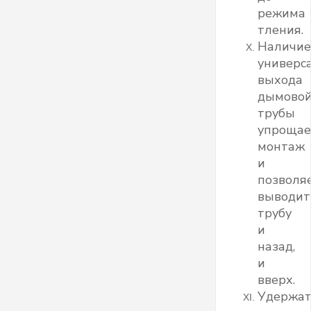
режима
тления.
Наличие
универс
выхода
дымово
трубы
упрощае
монтаж
и
позволя
выводит
трубу
и
назад,
и
вверх.
Удержат