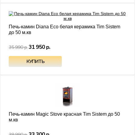
- 11%
Печь-камин Diana Eco белая керамика Tim Sistem
до 50 м.кв
31 950 р.
35 990 р.
- 17%
Печь-камин Magic Stove красная Tim Sistem до 50
м.кв
33 300 р.
39 990 р.