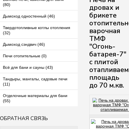
(80)
дровах и
брикете
Дымоход одностенный (46)
отопительн
Твердотопливные котлы отопления
варочная
(32)
ТМФ
"Огонь-
Дымоход сэндвич (46)
батарея-7"
Печи отопительные (0)
с плитой
отапливаем
Всё для бани и сауны (43)
площадь
Тандыры, мангалы, садовые печи
до 70 м.кв.
(11)
Отделочные материалы для бани
(55)
ОБРАТНАЯ СВЯЗЬ