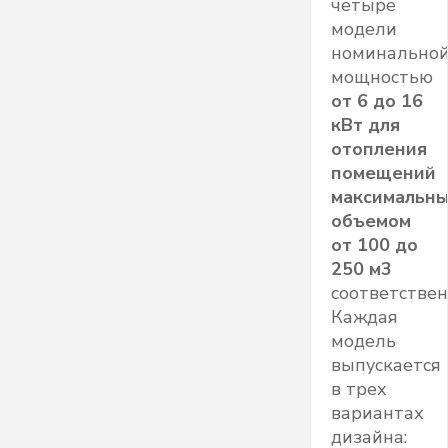
четыре
модели
номинально
мощностью
от 6 до 16
кВт для
отопления
помещений
максимальн
объемом
от 100 до
250 м3
соответствен
Каждая
модель
выпускается
в трех
вариантах
дизайна: