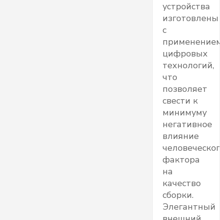
устройства
изготовлены
с
применение
цифровых
технологий,
что
позволяет
свести к
минимуму
негативное
влияние
человеческо
фактора
на
качество
сборки.
Элегантный
внешний