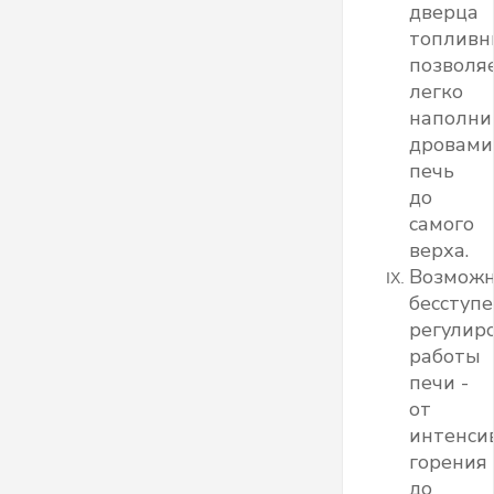
дверца
топливн
позволя
легко
наполни
дровами
печь
до
самого
верха.
Возможн
бесступ
регулир
работы
печи -
от
интенси
горения
до