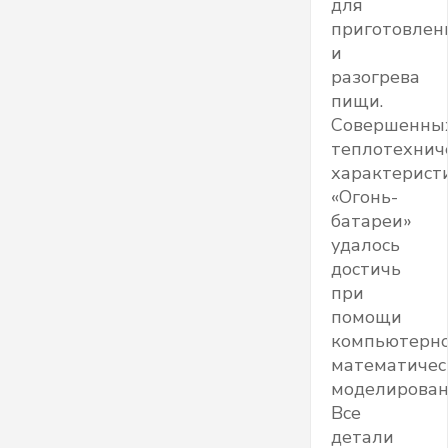
для
приготовлен
и
разогрева
пищи.
Совершенны
теплотехнич
характерист
«Огонь-
батареи»
удалось
достичь
при
помощи
компьютерно
математичес
моделирован
Все
детали