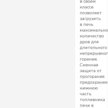
в своем
классе
позволяет
загрузить
в печь
максимально
количество
дров для
длительного
непрерывног
горения.
Сменная
защита от
прогорания
предохраняе
нижнюю
часть
топливника
печи в