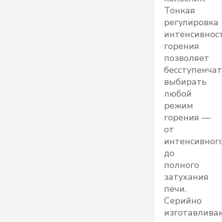
Тонкая
регулировка
интенсивнос
горения
позволяет
бесступенча
выбирать
любой
режим
горения —
от
интенсивног
до
полного
затухания
печи.
Серийно
изготавлива