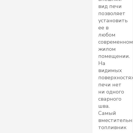
вид печи
позволяет
установить
ее в
любом
современном
жилом
помещении.
На
видимых
поверхностя
печи нет
ни одного
сварного
шва.
Самый
вместитель
топливник