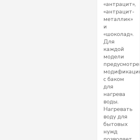
«антрацит»,
«антрацит-
металлик»
и
«шоколад».
Для
каждой
модели
предусмотр
модификаци
с баком
для
нагрева
воды.
Нагревать
воду для
бытовых
нужд
позволяет