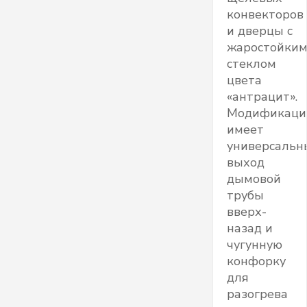
конвекторов
и дверцы с
жаростойки
стеклом
цвета
«антрацит».
Модификаци
имеет
универсальн
выход
дымовой
трубы
вверх-
назад и
чугунную
конфорку
для
разогрева