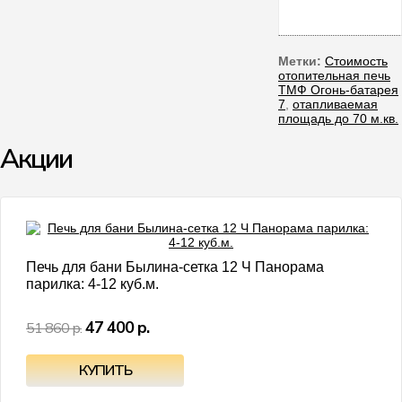
Метки:
Стоимость
отопительная печь
ТМФ Огонь-батарея
7
,
отапливаемая
площадь до 70 м.кв.
Акции
- 9%
Печь для бани Былина-сетка 12 Ч Панорама
парилка: 4-12 куб.м.
47 400 р.
51 860 р.