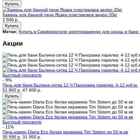
Камень для банной печи Яшма пластиковое ведро 20кг
2 500 р.
Метки:
Купить в Симферополе электрокаменку для сауны и бани 
Акции
Быстрый просмотр
- 9%
Печь для бани Былина-сетка 12 Ч Панорама парилка: 4-12 куб.м.
51 860 р.
47 400 р.
Быстрый просмотр
- 11%
Печь-камин Diana Eco белая керамика Tim Sistem до 50 м.кв
35 990 р.
31 950 р.