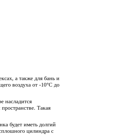
ксах, а также для бань и
его воздуха от -10°С до
ре насладится
 пространстве. Такая
нка будет иметь долгий
 сплошного цилиндра с