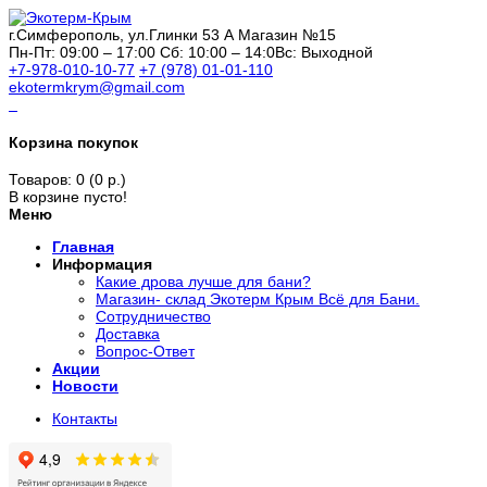
г.Симферополь, ул.Глинки 53 А Магазин №15
Пн-Пт: 09:00 – 17:00 Сб: 10:00 – 14:0Вс: Выходной
+7-978-010-10-77
+7 (978) 01-01-110
ekotermkrym@gmail.com
Корзина покупок
Товаров: 0 (0 р.)
В корзине пусто!
Меню
Главная
Информация
Какие дрова лучше для бани?
Магазин- склад Экотерм Крым Всё для Бани.
Сотрудничество
Доставка
Вопрос-Ответ
Акции
Новости
Контакты