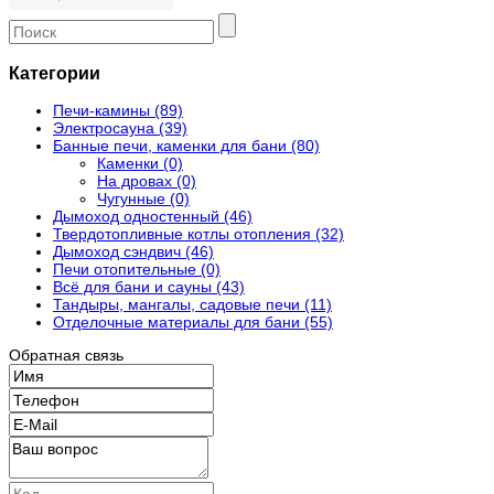
Категории
Печи-камины (89)
Электросауна (39)
Банные печи, каменки для бани (80)
Каменки (0)
На дровах (0)
Чугунные (0)
Дымоход одностенный (46)
Твердотопливные котлы отопления (32)
Дымоход сэндвич (46)
Печи отопительные (0)
Всё для бани и сауны (43)
Тандыры, мангалы, садовые печи (11)
Отделочные материалы для бани (55)
Обратная связь