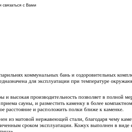
и связаться с Вами
 парильнях коммунальных бань и оздоровительных компле
едназначена для эксплуатации при температуре окружающ
ы и высокая производительность позволяет в полной ме
приема сауны, и разместить каменку в более компактном
ое расстояние и расположить полки ближе к каменке.
ен из матовой нержавеющей стали, благодаря чему каме
еличенным сроком эксплуатации. Кожух выполнен в виде
тица».