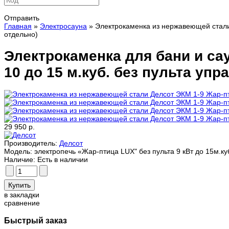
Отправить
Главная
»
Электросауна
» Электрокаменка из нержавеющей стали 
отдельно)
Электрокаменка для бани и са
10 до 15 м.куб. без пульта упр
29 950 р.
Производитель:
Делсот
Модель:
электропечь «Жар-птица LUX" без пульта 9 кВт до 15м.ку
Наличие:
Есть в наличии
в закладки
сравнение
Быстрый заказ