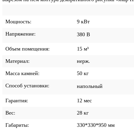
Мощность:
9
кВт
Напряжение:
380 В
Объем помещения:
15
м³
Материал:
нерж.
Масса камней:
50
кг
Способ установки:
напольный
Гарантия:
12
мес
Вес:
28
кг
Габариты:
330*330*950
мм