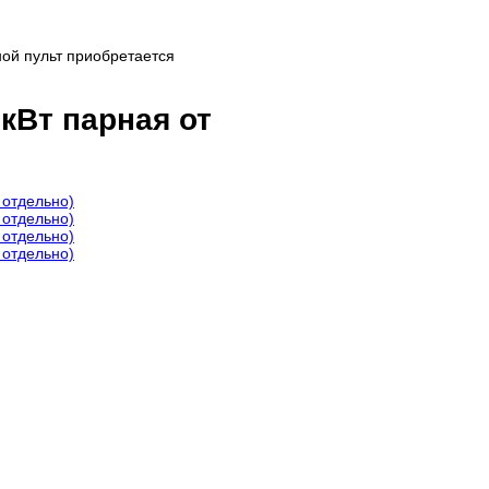
ной пульт приобретается
кВт парная от