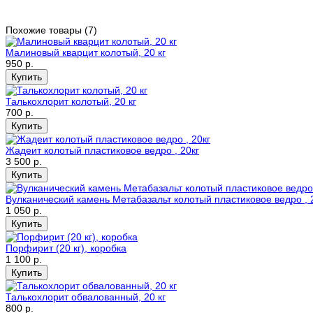
Похожие товары (7)
Малиновый кварцит колотый, 20 кг
950 р.
Талькохлорит колотый, 20 кг
700 р.
Жадеит колотый пластиковое ведро , 20кг
3 500 р.
Вулканический камень Метабазальт колотый пластиковое ведро , 
1 050 р.
Порфирит (20 кг), коробка
1 100 р.
Талькохлорит обвалованный, 20 кг
800 р.