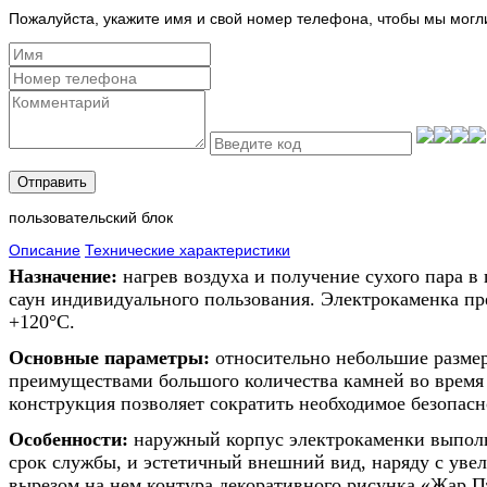
Пожалуйста, укажите имя и свой номер телефона, чтобы мы могл
Отправить
пользовательский блок
Описание
Технические характеристики
Назначение:
нагрев воздуха и получение сухого пара в
саун индивидуального пользования. Электрокаменка пр
+120°С.
Основные параметры:
относительно небольшие размер
преимуществами большого количества камней во время 
конструкция позволяет сократить необходимое безопасн
Особенности:
наружный корпус электрокаменки выполн
срок службы, и эстетичный внешний вид, наряду с ув
вырезом на нем контура декоративного рисунка «Жар П