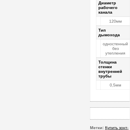
Диаметр
рабочего
канала
120мм
Тип
дымохода
одностенный
без
утепления
Толщина
стенки
внутренней
трубы
0,5мм
Метки:
Купить зонт-