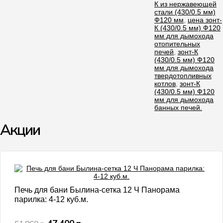
К из нержавеющей
стали (430/0.5 мм)
Ф120 мм
,
цена зонт-
К (430/0.5 мм) Ф120
мм для дымохода
отопительных
печей
,
зонт-К
(430/0.5 мм) Ф120
мм для дымохода
твердотопливных
котлов
,
зонт-К
(430/0.5 мм) Ф120
мм для дымохода
банных печей.
Акции
- 9%
Печь для бани Былина-сетка 12 Ч Панорама
парилка: 4-12 куб.м.