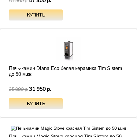
47 400 р.
51 860 р.
- 11%
Печь-камин Diana Eco белая керамика Tim Sistem
до 50 м.кв
31 950 р.
35 990 р.
- 17%
Печь-камин Magic Stove красная Tim Sistem до 50