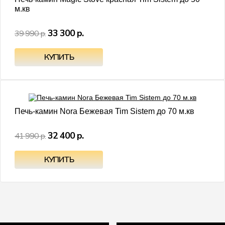
м.кв
33 300 р.
39 990 р.
- 23%
Печь-камин Nora Бежевая Tim Sistem до 70 м.кв
32 400 р.
41 990 р.