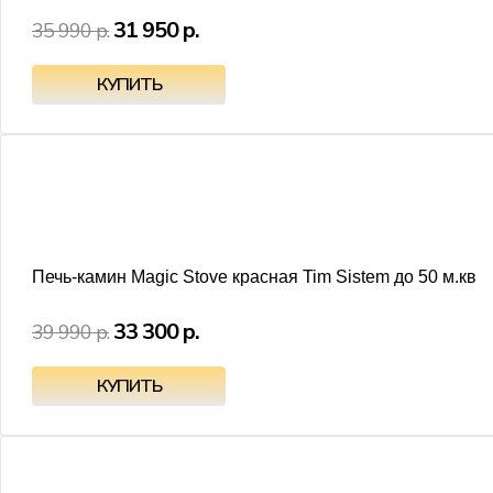
31 950 р.
35 990 р.
Печь-камин Magic Stove красная Tim Sistem до 50 м.кв
33 300 р.
39 990 р.