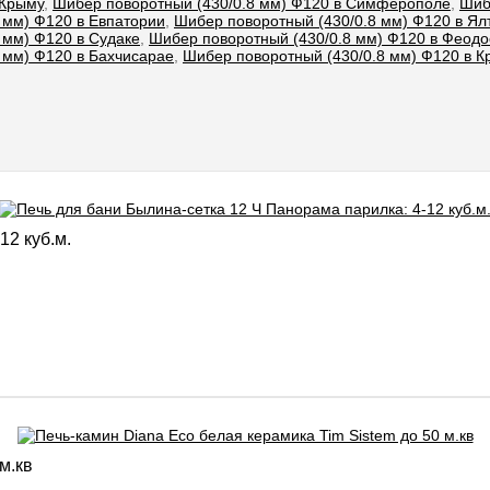
 Крыму
,
Шибер поворотный (430/0.8 мм) Ф120 в Симферополе
,
Шиб
 мм) Ф120 в Евпатории
,
Шибер поворотный (430/0.8 мм) Ф120 в Ял
 мм) Ф120 в Судаке
,
Шибер поворотный (430/0.8 мм) Ф120 в Феодо
 мм) Ф120 в Бахчисарае
,
Шибер поворотный (430/0.8 мм) Ф120 в К
12 куб.м.
м.кв