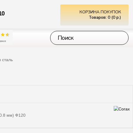
КОРЗИНА ПОКУПОК
10
Товаров: 0 (0 р.)
 сталь
0.8 мм) Ф120