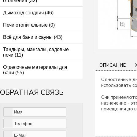
отопления (32)
Дымоход сэндвич (46)
Печи отопительные (0)
Всё для бани и сауны (43)
Тандыры, мангалы, садовые
печи (11)
ОПИСАНИЕ
Отделочные материалы для
бани (55)
Одностенные ды
использовать с
ОБРАТНАЯ СВЯЗЬ
Они применяютс
назначение - э
помещения до в