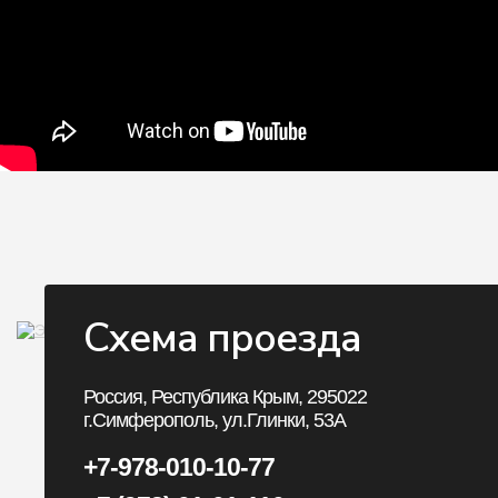
Схема проезда
Личный 
Россия, Республика Крым, 295022
г.Симферополь, ул.Глинки, 53А
Личный Кабинет
+7-978-010-10-77
История заказов