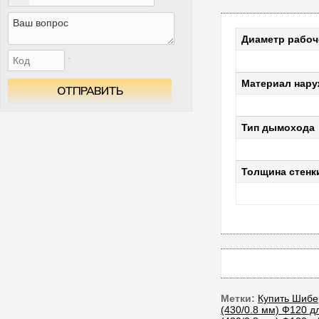
Диаметр рабоч
Материал нару
ОТПРАВИТЬ
Тип дымохода
Толщина стенк
Метки:
Купить Шибе
(430/0.8 мм) Ф120 