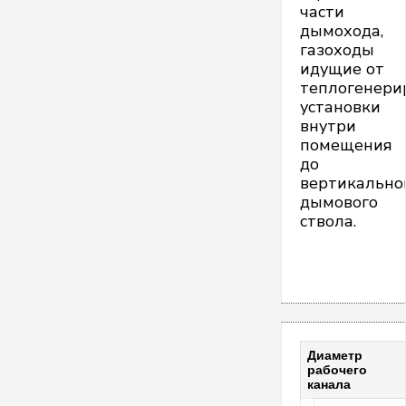
части
дымохода,
газоходы
идущие от
теплогенер
установки
внутри
помещения
до
вертикально
дымового
ствола.
Диаметр
рабочего
канала