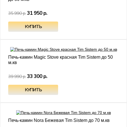
31 950 р.
35 990 р.
- 17%
Печь-камин Magic Stove красная Tim Sistem до 50
м.кв
33 300 р.
39 990 р.
- 23%
Печь-камин Nora Бежевая Tim Sistem до 70 м.кв