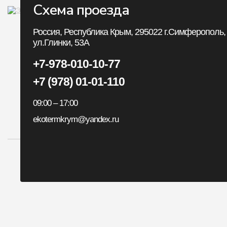
Схема проезда
Личный Кабин
Россия, Республика Крым, 295022 г.Симферополь,
ул.Глинки, 53А
Личный Кабинет
+7-978-010-10-77
История заказов
+7 (978) 01-01-110
Закладки
09:00 – 17:00
Рассылка
ekotermkrym@yandex.ru
Все авторские пр