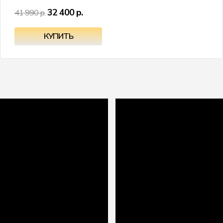
32 400 р.
41 990 р.