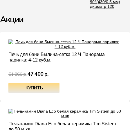
90°(430/0.5 мм)
диаметр 120
Акции
- 9%
Печь для бани Былина-сетка 12 Ч Панорама
парилка: 4-12 куб.м.
47 400 р.
51 860 р.
- 11%
Печь-камин Diana Eco белая керамика Tim Sistem
до 50 м.кв