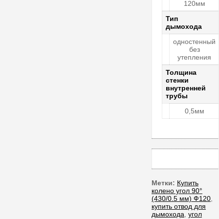
120мм
Тип
дымохода
одностенный
без
утепления
Толщина
стенки
внутренней
трубы
0,5мм
Метки:
Купить
колено угол 90°
(430/0.5 мм) Ф120
,
купить отвод для
дымохода
,
угол