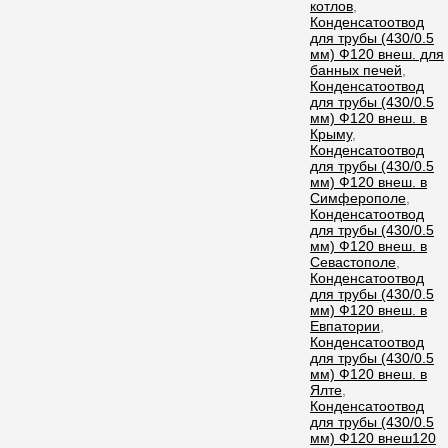
котлов
,
Конденсатоотвод
для трубы (430/0.5
мм) Ф120 внеш. для
банных печей
,
Конденсатоотвод
для трубы (430/0.5
мм) Ф120 внеш. в
Крыму
,
Конденсатоотвод
для трубы (430/0.5
мм) Ф120 внеш. в
Симферополе
,
Конденсатоотвод
для трубы (430/0.5
мм) Ф120 внеш. в
Севастополе
,
Конденсатоотвод
для трубы (430/0.5
мм) Ф120 внеш. в
Евпатории
,
Конденсатоотвод
для трубы (430/0.5
мм) Ф120 внеш. в
Ялте
,
Конденсатоотвод
для трубы (430/0.5
мм) Ф120 внеш120