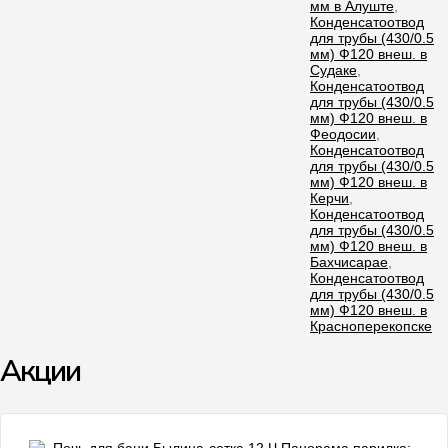
мм в Алуште
,
Конденсатоотвод
для трубы (430/0.5
мм) Ф120 внеш. в
Судаке
,
Конденсатоотвод
для трубы (430/0.5
мм) Ф120 внеш. в
Феодосии
,
Конденсатоотвод
для трубы (430/0.5
мм) Ф120 внеш. в
Керчи
,
Конденсатоотвод
для трубы (430/0.5
мм) Ф120 внеш. в
Бахчисарае
,
Конденсатоотвод
для трубы (430/0.5
мм) Ф120 внеш. в
Красноперекопске
Акции
- 9%