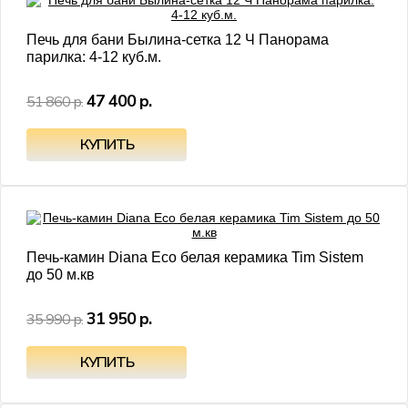
Печь для бани Былина-сетка 12 Ч Панорама
парилка: 4-12 куб.м.
47 400 р.
51 860 р.
- 11%
Печь-камин Diana Eco белая керамика Tim Sistem
до 50 м.кв
31 950 р.
35 990 р.