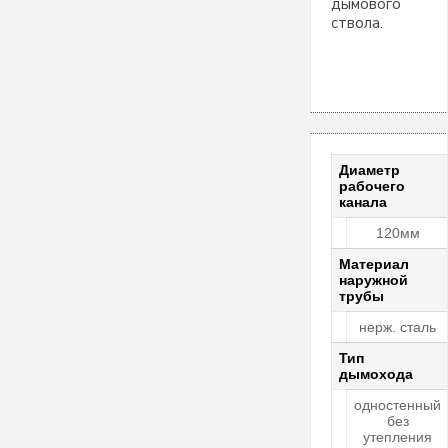
дымового
ствола.
Диаметр
рабочего
канала
120мм
Материал
наружной
трубы
нерж. сталь
Тип
дымохода
одностенный
без
утепления