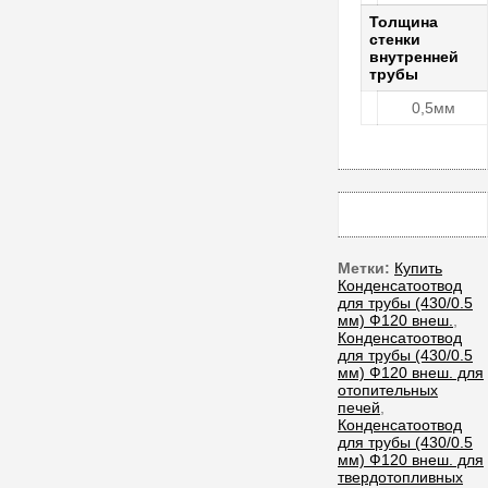
Толщина
стенки
внутренней
трубы
0,5мм
Метки:
Купить
Конденсатоотвод
для трубы (430/0.5
мм) Ф120 внеш.
,
Конденсатоотвод
для трубы (430/0.5
мм) Ф120 внеш. для
отопительных
печей
,
Конденсатоотвод
для трубы (430/0.5
мм) Ф120 внеш. для
твердотопливных