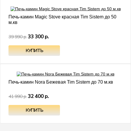
- 17%
Печь-камин Magic Stove красная Tim Sistem до 50
м.кв
33 300 р.
39 990 р.
- 23%
Печь-камин Nora Бежевая Tim Sistem до 70 м.кв
32 400 р.
41 990 р.