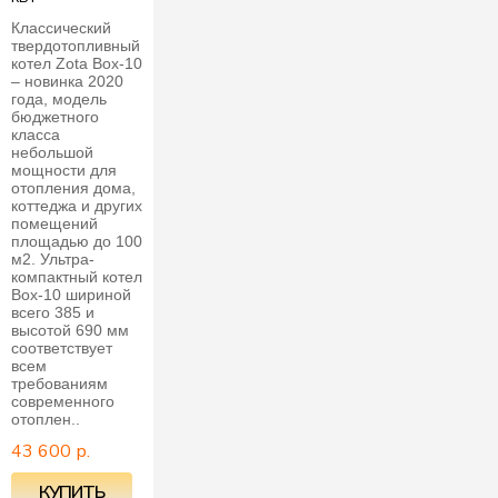
Классический
твердотопливный
котел Zota Box-10
– новинка 2020
года, модель
бюджетного
класса
небольшой
мощности для
отопления дома,
коттеджа и других
помещений
площадью до 100
м2. Ультра-
компактный котел
Box-10 шириной
всего 385 и
высотой 690 мм
соответствует
всем
требованиям
современного
отоплен..
43 600 р.