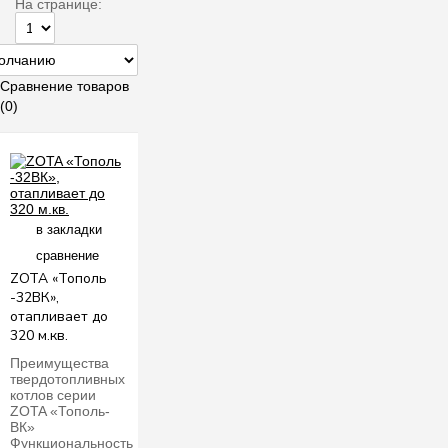
На странице:
Сравнение товаров
(0)
в закладки
сравнение
ZOTA «Тополь
-32ВК»,
отапливает до
320 м.кв.
Преимущества
твердотопливных
котлов серии
ZOTA «Тополь-
ВК»
Функциональность