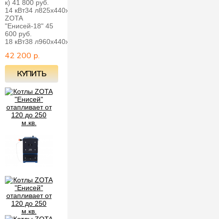
к) 41 800 руб.
14 кВт34 л825х440х690 мм33 л120 мм76 кг
ZOTA
"Енисей-18" 45
600 руб.
18 кВт38 л960х440х690 мм..
42 200 р.