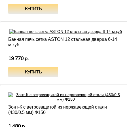
Банная печь сетка ASTON 12 стальная дверца 6-14
м.куб
19 770 р.
Зонт-К с ветрозащитой из нержавеющей стали
(430/0.5 мм) Ф150
1 480 р.