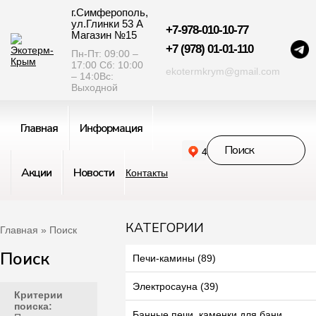
г.Симферополь,
ул.Глинки 53 А
+7-978-010-10-77
Магазин №15
+7 (978) 01-01-110
Пн-Пт: 09:00 –
17:00 Сб: 10:00
ekotermkrym@gmail.com
– 14:0Вс:
Выходной
Главная
Информация
Акции
Новости
Контакты
КАТЕГОРИИ
Главная
» Поиск
Поиск
Печи-камины (89)
Электросауна (39)
Критерии
поиска:
Банные печи, каменки для бани