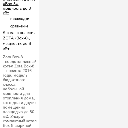
в закладки
сравнение
Котел отопления
ZOTA «Box-8»,
мощность до 8
кВт
Zota Box-8
Твердотопливный
котёл Zota Box-8
– новинка 2016
года, модель
бюджетного
класса
небольшой
мощности для
отопления дома,
коттеджа и других
помещений
площадью до 80
м2. Ультра-
компактный котел
Box-8 шириной