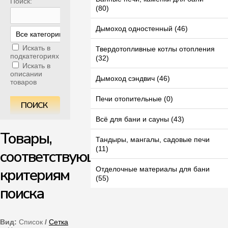
Поиск:
(80)
Дымоход одностенный (46)
Искать в
Твердотопливные котлы отопления
подкатегориях
(32)
Искать в
описании
Дымоход сэндвич (46)
товаров
Печи отопительные (0)
Всё для бани и сауны (43)
Товары,
Тандыры, мангалы, садовые печи
(11)
соответствующие
критериям
Отделочные материалы для бани
(55)
поиска
Вид:
Список
/
Сетка