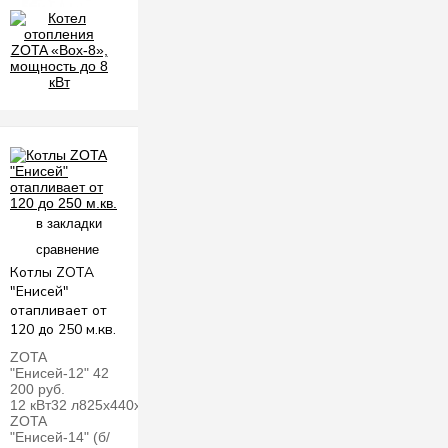
в закладки
сравнение
Котлы ZOTA
"Енисей"
отапливает от
120 до 250 м.кв.
ZOTA
"Енисей-12" 42
200 руб.
12 кВт32 л825х440х690 мм33 л120 мм79 кг
ZOTA
"Енисей-14" (б/