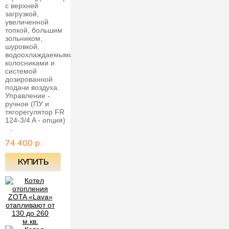
с верхней
загрузкой,
увеличенной
топкой, большим
зольником,
шуровкой,
водоохлаждаемыми
колосниками и
системой
дозированной
подачи воздуха.
Управление -
ручное (ПУ и
тягорегулятор FR
124-3/4 A - опция)
..
74 400 р.