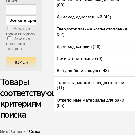
Поиск:
(80)
Дымоход одностенный (46)
Искать в
Твердотопливные котлы отопления
подкатегориях
(32)
Искать в
описании
Дымоход сэндвич (46)
товаров
Печи отопительные (0)
Всё для бани и сауны (43)
Товары,
Тандыры, мангалы, садовые печи
(11)
соответствующие
критериям
Отделочные материалы для бани
(55)
поиска
Вид:
Список
/
Сетка