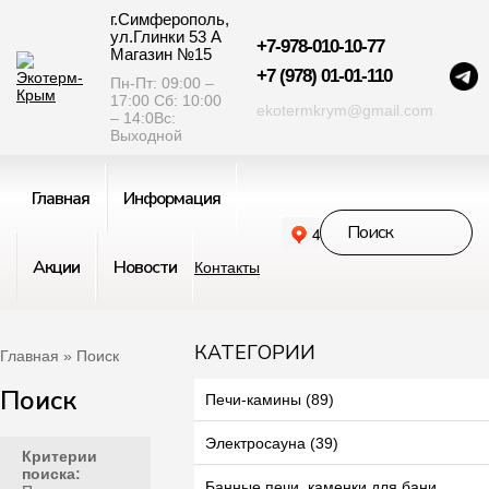
г.Симферополь,
ул.Глинки 53 А
+7-978-010-10-77
Магазин №15
+7 (978) 01-01-110
Пн-Пт: 09:00 –
17:00 Сб: 10:00
ekotermkrym@gmail.com
– 14:0Вс:
Выходной
Главная
Информация
Акции
Новости
Контакты
КАТЕГОРИИ
Главная
» Поиск
Поиск
Печи-камины (89)
Электросауна (39)
Критерии
поиска:
Банные печи, каменки для бани