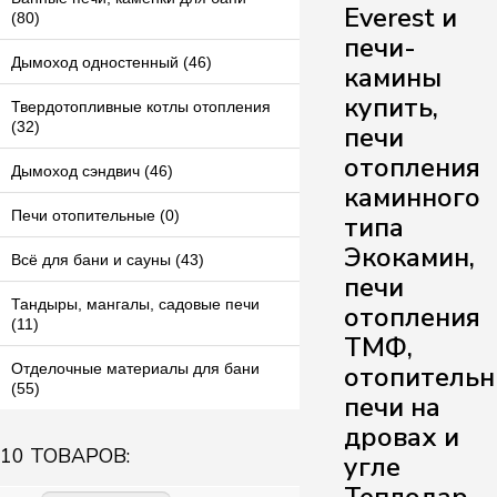
Everest и
(80)
печи-
Дымоход одностенный (46)
камины
купить,
Твердотопливные котлы отопления
(32)
печи
отопления
Дымоход сэндвич (46)
каминного
Печи отопительные (0)
типа
Экокамин,
Всё для бани и сауны (43)
печи
Тандыры, мангалы, садовые печи
отопления
(11)
ТМФ,
отопитель
Отделочные материалы для бани
(55)
печи на
дровах и
10 ТОВАРОВ:
угле