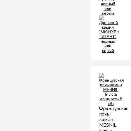
Французская
печь-
камин
MESNIL
Invicta