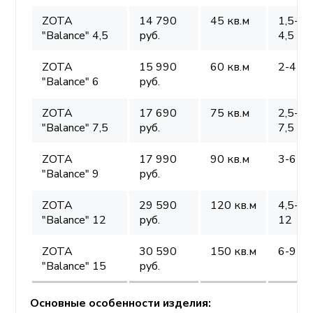
ZOTA
14 790
45 кв.м
1,5-3-
"Balance" 4,5
руб.
4,5
ZOTA
15 990
60 кв.м
2-4-6
"Balance" 6
руб.
ZOTA
17 690
75 кв.м
2,5-5-
"Balance" 7,5
руб.
7,5
ZOTA
17 990
90 кв.м
3-6-9
"Balance" 9
руб.
ZOTA
29 590
120 кв.м
4,5-7,
"Balance" 12
руб.
12
ZOTA
30 590
150 кв.м
6-9-1
"Balance" 15
руб.
Основные особенности изделия: