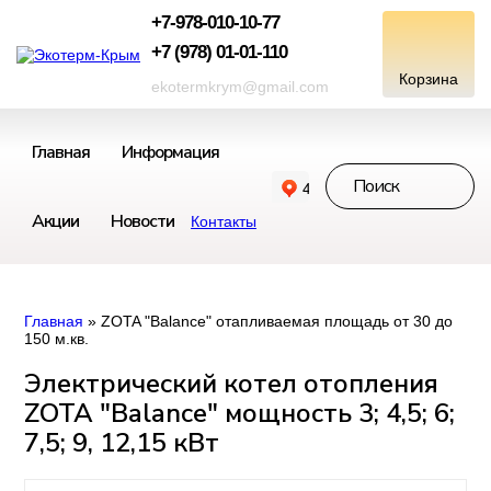
+7-978-010-10-77
+7 (978) 01-01-110
ekotermkrym@gmail.com
Главная
Информация
Акции
Новости
Контакты
Главная
» ZOTA "Balance" отапливаемая площадь от 30 до
150 м.кв.
Электрический котел отопления
ZOTA "Balance" мощность 3; 4,5; 6;
7,5; 9, 12,15 кВт