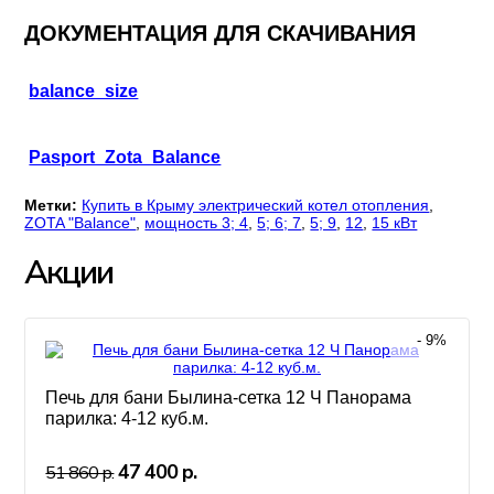
ДОКУМЕНТАЦИЯ ДЛЯ СКАЧИВАНИЯ
balance_size
Pasport_Zota_Balance
Метки:
Купить в Крыму электрический котел отопления
,
ZOTA "Balance"
,
мощность 3; 4
,
5; 6; 7
,
5; 9
,
12
,
15 кВт
Акции
- 9%
Печь для бани Былина-сетка 12 Ч Панорама
парилка: 4-12 куб.м.
47 400 р.
51 860 р.